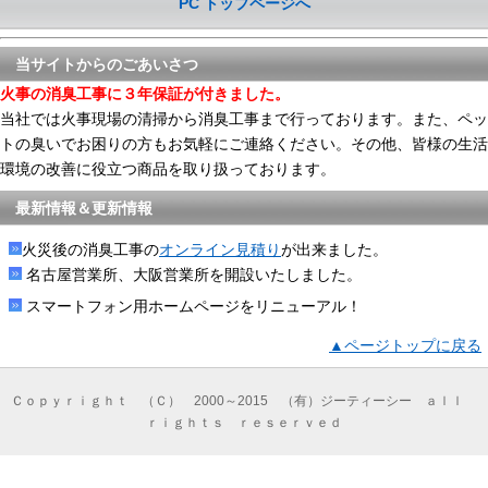
PC トップページへ
当サイトからのごあいさつ
火事の消臭工事に３年保証が付きました。
当社では火事現場の清掃から消臭工事まで行っております。また、ペッ
トの臭いでお困りの方もお気軽にご連絡ください。その他、皆様の生活
環境の改善に役立つ商品を取り扱っております。
最新情報＆更新情報
火災後の消臭工事の
オンライン見積り
が出来ました。
名古屋営業所、大阪営業所を開設いたしました。
スマートフォン用ホームページをリニューアル！
▲ページトップに戻る
Ｃｏｐｙｒｉｇｈｔ （Ｃ） 2000～2015 （有）ジーティーシー ａｌｌ
ｒｉｇｈｔｓ ｒｅｓｅｒｖｅｄ